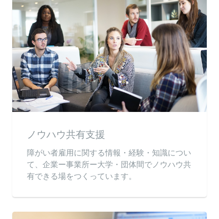
ノウハウ共有支援
障がい者雇用に関する情報・経験・知識につい
て、企業ー事業所ー大学・団体間でノウハウ共
有できる場をつくっています。