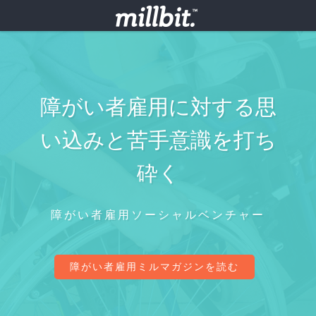
障がい者雇用に対する思
い込みと苦手意識を打ち
砕く
障がい者雇用ソーシャルベンチャー
障がい者雇用ミルマガジンを読む