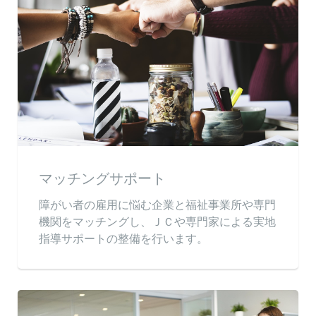
マッチングサポート
障がい者の雇用に悩む企業と福祉事業所や専門
機関をマッチングし、ＪＣや専門家による実地
指導サポートの整備を行います。