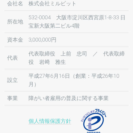
会社名
株式会社ミルビット
532-0004 大阪市淀川区西宮原1-8-33 日
所在地
宝新大阪第二ビル4階
資本金
3,000,000円
代表取締役 上前 忠司 ／ 代表取締
代表
役 岩﨑 雅生
平成27年6月16日（創業：平成26年10
設立
月）
事業
障がい者雇用の普及に関する事業
個人情報保護方針