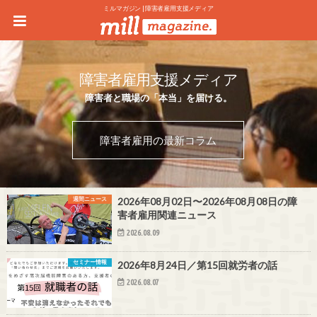
ミルマガジン | 障害者雇用支援メディア
障害者雇用支援メディア
障害者と職場の「本当」を届ける。
障害者雇用の最新コラム
週間ニュース
2026年08月02日〜2026年08月08日の障
害者雇用関連ニュース
2026.08.09
セミナー情報
2026年8月24日／第15回就労者の話
2026.08.07