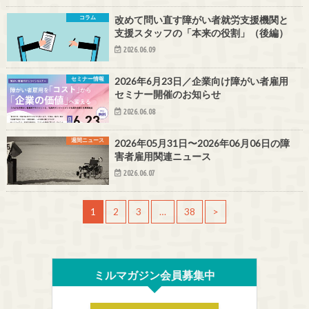
コラム
改めて問い直す障がい者就労支援機関と
支援スタッフの「本来の役割」（後編）
2026.06.09
セミナー情報
2026年6月23日／企業向け障がい者雇用
セミナー開催のお知らせ
2026.06.08
週間ニュース
2026年05月31日〜2026年06月06日の障
害者雇用関連ニュース
2026.06.07
1
2
3
…
38
>
ミルマガジン会員募集中