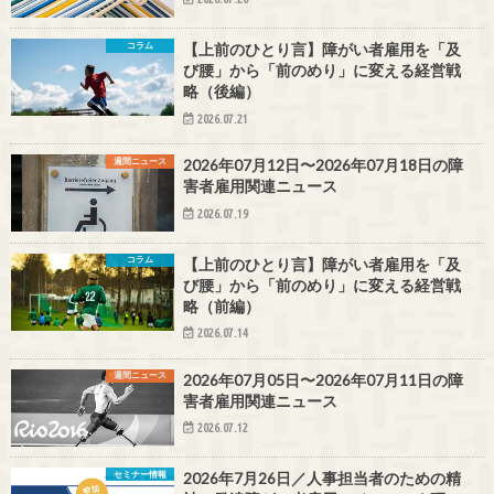
コラム
【上前のひとり言】障がい者雇用を「及
び腰」から「前のめり」に変える経営戦
略（後編）
2026.07.21
週間ニュース
2026年07月12日〜2026年07月18日の障
害者雇用関連ニュース
2026.07.19
コラム
【上前のひとり言】障がい者雇用を「及
び腰」から「前のめり」に変える経営戦
略（前編）
2026.07.14
週間ニュース
2026年07月05日〜2026年07月11日の障
害者雇用関連ニュース
2026.07.12
セミナー情報
2026年7月26日／人事担当者のための精