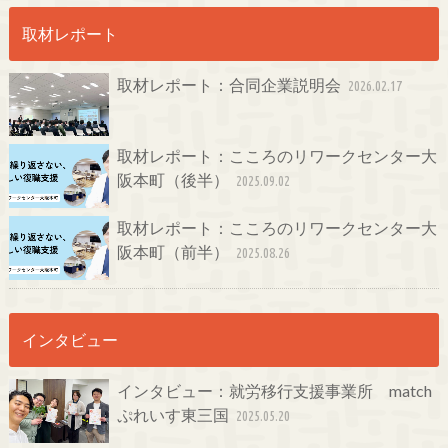
取材レポート
取材レポート：合同企業説明会
2026.02.17
取材レポート：こころのリワークセンター大
阪本町（後半）
2025.09.02
取材レポート：こころのリワークセンター大
阪本町（前半）
2025.08.26
インタビュー
インタビュー：就労移行支援事業所 match
ぷれいす東三国
2025.05.20