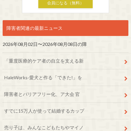
会員になる（無料）
障害者関連の最新ニュース
2026年08月02日〜2026年08月08日の障
「重度医療的ケア者の自立を支える新
HaleWorks-愛犬と作る「できた!」を
障害者とバリアフリー化、ア大会 官
すでに15万人が使って結婚するカップ
売り子は、みんなこどもたちやマイノ