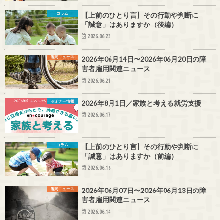
コラム
【上前のひとり言】その行動や判断に
「誠意」はありますか（後編）
2026.06.23
週間ニュース
2026年06月14日〜2026年06月20日の障
害者雇用関連ニュース
2026.06.21
セミナー情報
2026年8月1日／家族と考える就労支援
2026.06.17
コラム
【上前のひとり言】その行動や判断に
「誠意」はありますか（前編）
2026.06.16
週間ニュース
2026年06月07日〜2026年06月13日の障
害者雇用関連ニュース
2026.06.14