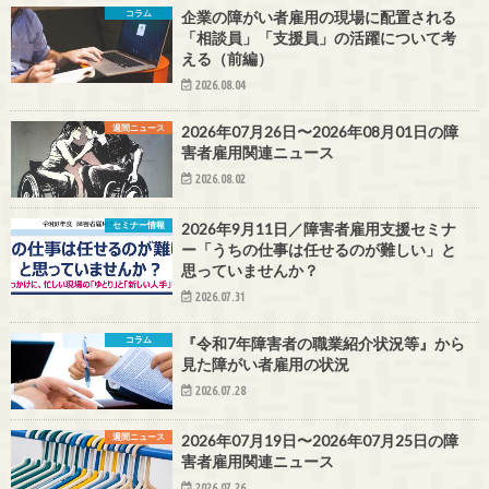
コラム
企業の障がい者雇用の現場に配置される
「相談員」「支援員」の活躍について考
える（前編）
2026.08.04
週間ニュース
2026年07月26日〜2026年08月01日の障
害者雇用関連ニュース
2026.08.02
セミナー情報
2026年9月11日／障害者雇用支援セミナ
ー「うちの仕事は任せるのが難しい」と
思っていませんか？
2026.07.31
コラム
『令和7年障害者の職業紹介状況等』から
見た障がい者雇用の状況
2026.07.28
週間ニュース
2026年07月19日〜2026年07月25日の障
害者雇用関連ニュース
2026.07.26