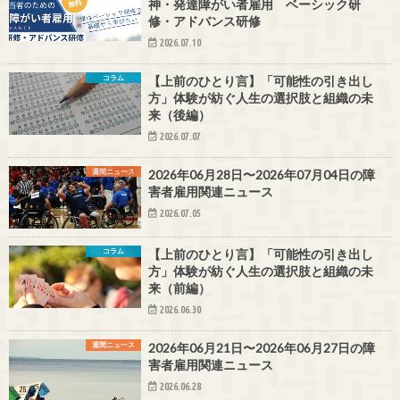
神・発達障がい者雇用 ベーシック研
修・アドバンス研修
2026.07.10
コラム
【上前のひとり言】「可能性の引き出し
方」体験が紡ぐ人生の選択肢と組織の未
来（後編）
2026.07.07
週間ニュース
2026年06月28日〜2026年07月04日の障
害者雇用関連ニュース
2026.07.05
コラム
【上前のひとり言】「可能性の引き出し
方」体験が紡ぐ人生の選択肢と組織の未
来（前編）
2026.06.30
週間ニュース
2026年06月21日〜2026年06月27日の障
害者雇用関連ニュース
2026.06.28