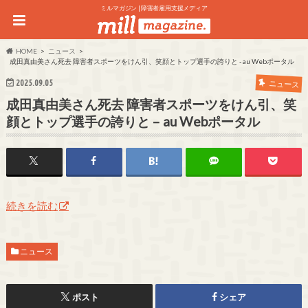
ミルマガジン | 障害者雇用支援メディア
HOME
ニュース
成田真由美さん死去 障害者スポーツをけん引、笑顔とトップ選手の誇りと - au Webポータル
2025.09.05
ニュース
成田真由美さん死去 障害者スポーツをけん引、笑
顔とトップ選手の誇りと – au Webポータル
続きを読む
ニュース
ポスト
シェア