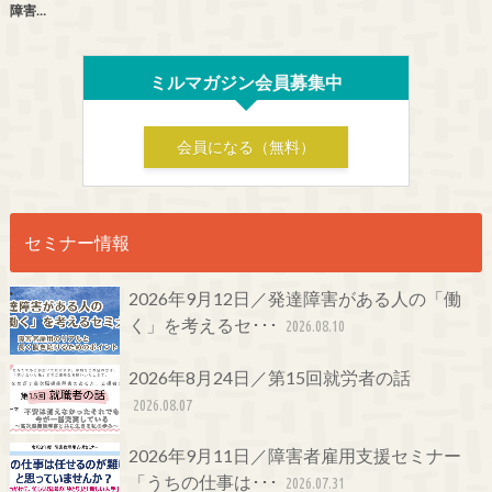
障害…
ミルマガジン会員募集中
会員になる（無料）
セミナー情報
2026年9月12日／発達障害がある人の「働
く」を考えるセ･･･
2026.08.10
2026年8月24日／第15回就労者の話
2026.08.07
2026年9月11日／障害者雇用支援セミナー
「うちの仕事は･･･
2026.07.31