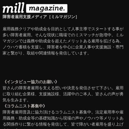
障害者雇用支援メディア［ミルマガジン］
雇用義務クリアや助成金を目的として人事主導でスタートする事が
多い障害者雇用。そんな現状に職場でのミスマッチが急増中。ミル
マガジンでは義務や助成金を超えたメリットある雇用を拡げる為、
ノウハウ蓄積を支援し、障害者を中心に企業人事や支援施設・専門
家と繋がり、取組や関連情報を発信しています。
《インタビュー協力のお願い》
皆さんの障害者雇用を支える想いや決意を発信させて下さい。雇用
に取り組む企業様、支援施設様、活躍中のご本人、皆さんの声が勇
気を生みます。
《コラムニスト募集中》
障害者雇用普及に協力頂けるコラムニスト募集中。法定雇用率や雇
用義務・助成金等の基礎知識から現場の声やノウハウ等メリットあ
る関係作りに繋がる情報を発信して、皆で障がい者雇用を盛り上げ