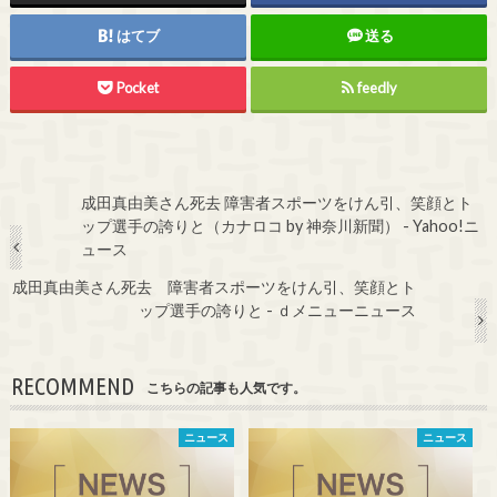
はてブ
送る
Pocket
feedly
成田真由美さん死去 障害者スポーツをけん引、笑顔とト
ップ選手の誇りと（カナロコ by 神奈川新聞） - Yahoo!ニ
ュース
成田真由美さん死去 障害者スポーツをけん引、笑顔とト
ップ選手の誇りと - ｄメニューニュース
RECOMMEND
こちらの記事も人気です。
ニュース
ニュース