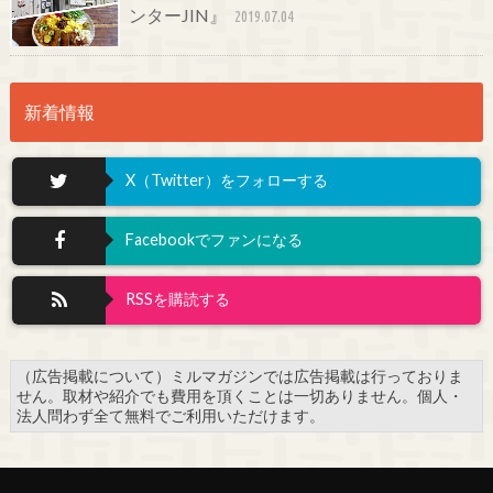
ンターJIN』
2019.07.04
新着情報
X（Twitter）をフォローする
Facebookでファンになる
RSSを購読する
（広告掲載について）ミルマガジンでは広告掲載は行っておりま
せん。取材や紹介でも費用を頂くことは一切ありません。個人・
法人問わず全て無料でご利用いただけます。