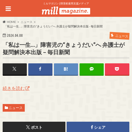
ミルマガジン | 障害者雇用支援メディア
HOME
ニュース
「私は一生…」障害児の“きょうだい”へ 弁護士が疑問解決本出版 - 毎日新聞
2024.04.08
ニュース
「私は一生…」障害児の“きょうだい”へ 弁護士が
疑問解決本出版 – 毎日新聞
続きを読む
ニュース
ポスト
シェア