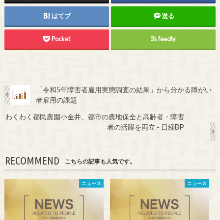
はてブ
送る
Pocket
feedly
「令和5年障害者雇用実態調査の結果」から分かる障がい
者雇用の課題
わくわく都民農園小金井、都市の農地保全と高齢者・障害
者の活躍を両立 - 日経BP
RECOMMEND
こちらの記事も人気です。
ニュース
ニュース