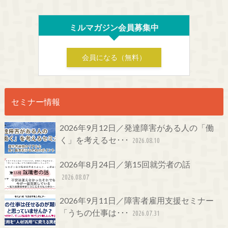
ミルマガジン会員募集中
会員になる（無料）
セミナー情報
2026年9月12日／発達障害がある人の「働
く」を考えるセ･･･
2026.08.10
2026年8月24日／第15回就労者の話
2026.08.07
2026年9月11日／障害者雇用支援セミナー
「うちの仕事は･･･
2026.07.31