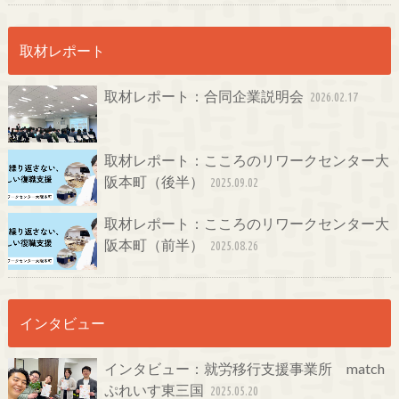
取材レポート
取材レポート：合同企業説明会
2026.02.17
取材レポート：こころのリワークセンター大
阪本町（後半）
2025.09.02
取材レポート：こころのリワークセンター大
阪本町（前半）
2025.08.26
インタビュー
インタビュー：就労移行支援事業所 match
ぷれいす東三国
2025.05.20