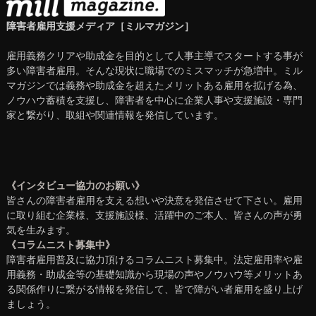
障害者雇用支援メディア［ミルマガジン］
雇用義務クリアや助成金を目的として人事主導でスタートする事が
多い障害者雇用。そんな現状に職場でのミスマッチが急増中。ミル
マガジンでは義務や助成金を超えたメリットある雇用を拡げる為、
ノウハウ蓄積を支援し、障害者を中心に企業人事や支援施設・専門
家と繋がり、取組や関連情報を発信しています。
《インタビュー協力のお願い》
皆さんの障害者雇用を支える想いや決意を発信させて下さい。雇用
に取り組む企業様、支援施設様、活躍中のご本人、皆さんの声が勇
気を生みます。
《コラムニスト募集中》
障害者雇用普及に協力頂けるコラムニスト募集中。法定雇用率や雇
用義務・助成金等の基礎知識から現場の声やノウハウ等メリットあ
る関係作りに繋がる情報を発信して、皆で障がい者雇用を盛り上げ
ましょう。