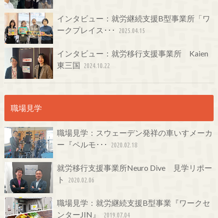
インタビュー：就労継続支援B型事業所「ワ
ークプレイス･･･
2025.04.15
インタビュー：就労移行支援事業所 Kaien
東三国
2024.10.22
職場見学
職場見学：スウェーデン発祥の車いすメーカ
ー『ペルモ･･･
2020.02.18
就労移行支援事業所Neuro Dive 見学リポー
ト
2020.02.06
職場見学：就労継続支援B型事業『ワークセ
ンターJIN』
2019.07.04