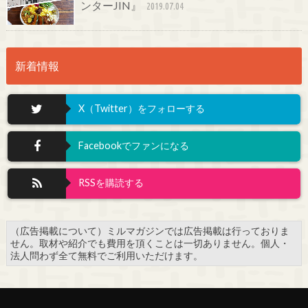
ンターJIN』
2019.07.04
新着情報
X（Twitter）をフォローする
Facebookでファンになる
RSSを購読する
（広告掲載について）ミルマガジンでは広告掲載は行っておりま
せん。取材や紹介でも費用を頂くことは一切ありません。個人・
法人問わず全て無料でご利用いただけます。