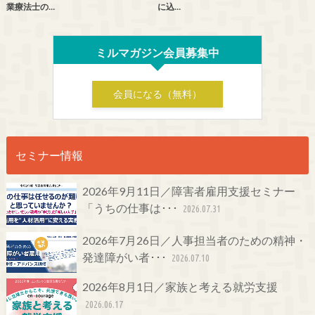
業療法士の…
に込…
ミルマガジン会員募集中
会員になる（無料）
セミナー情報
2026年9月11日／障害者雇用支援セミナー
「うちの仕事は･･･
2026.07.31
2026年7月26日／人事担当者のための精神・
発達障がい者･･･
2026.07.10
2026年8月1日／家族と考える就労支援
2026.06.17