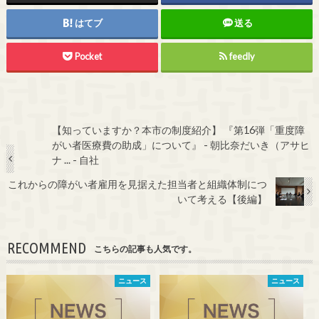
はてブ
送る
Pocket
feedly
【知っていますか？本市の制度紹介】 『第16弾「重度障
がい者医療費の助成」について』 - 朝比奈だいき（アサヒ
ナ ... - 自社
これからの障がい者雇用を見据えた担当者と組織体制につ
いて考える【後編】
RECOMMEND
こちらの記事も人気です。
ニュース
ニュース