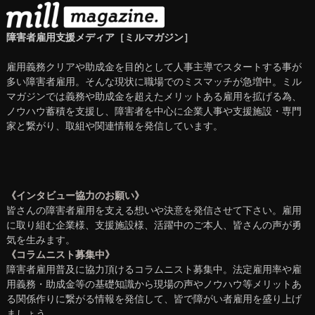
障害者雇用支援メディア［ミルマガジン］
雇用義務クリアや助成金を目的として人事主導でスタートする事が
多い障害者雇用。そんな現状に職場でのミスマッチが急増中。ミル
マガジンでは義務や助成金を超えたメリットある雇用を拡げる為、
ノウハウ蓄積を支援し、障害者を中心に企業人事や支援施設・専門
家と繋がり、取組や関連情報を発信しています。
《インタビュー協力のお願い》
皆さんの障害者雇用を支える想いや決意を発信させて下さい。雇用
に取り組む企業様、支援施設様、活躍中のご本人、皆さんの声が勇
気を生みます。
《コラムニスト募集中》
障害者雇用普及に協力頂けるコラムニスト募集中。法定雇用率や雇
用義務・助成金等の基礎知識から現場の声やノウハウ等メリットあ
る関係作りに繋がる情報を発信して、皆で障がい者雇用を盛り上げ
ましょう。