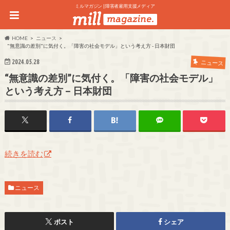
ミルマガジン | 障害者雇用支援メディア
HOME
ニュース
"無意識の差別"に気付く。「障害の社会モデル」という考え方 - 日本財団
2024.05.28
ニュース
“無意識の差別”に気付く。「障害の社会モデル」
という考え方 – 日本財団
続きを読む
ニュース
ポスト
シェア