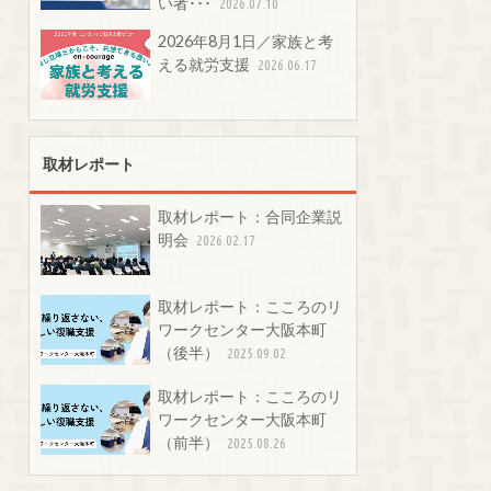
い者･･･
2026.07.10
2026年8月1日／家族と考
える就労支援
2026.06.17
取材レポート
取材レポート：合同企業説
明会
2026.02.17
取材レポート：こころのリ
ワークセンター大阪本町
（後半）
2025.09.02
取材レポート：こころのリ
ワークセンター大阪本町
（前半）
2025.08.26