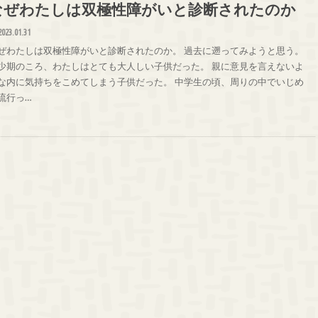
なぜわたしは双極性障がいと診断されたのか
2023.01.31
ぜわたしは双極性障がいと診断されたのか。 過去に遡ってみようと思う。
少期のころ、わたしはとても大人しい子供だった。 親に意見を言えないよ
な内に気持ちをこめてしまう子供だった。 中学生の頃、周りの中でいじめ
流行っ…