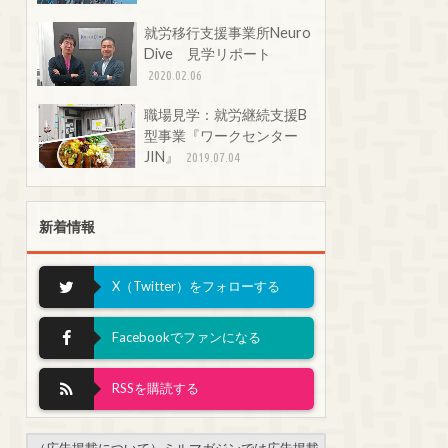
就労移行支援事業所Neuro
Dive 見学リポート
2020.02.06
職場見学：就労継続支援B
型事業『ワークセンター
JIN』
2019.07.04
新着情報
X（Twitter）をフォローする
Facebookでファンになる
RSSを購読する
（広告掲載について）ミルマガジンでは広告掲載