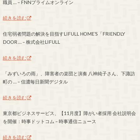
職員 … – FNNプライムオンライン
続きを読む
住宅弱者問題の解決を目指すLIFULL HOME’S「FRIENDLY
DOOR … – 株式会社LIFULL
続きを読む
「みずいろの雨」、障害者の楽団と演奏 八神純子さん、下諏訪
町の … – 信濃毎日新聞デジタル
続きを読む
東京都ビジネスサービス、【11月度】障がい者採用 会社説明会
を開催：時事ドットコム – 時事通信ニュース
続きを読む