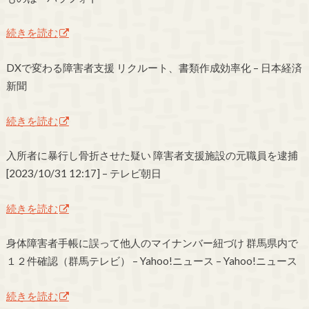
続きを読む
DXで変わる障害者支援 リクルート、書類作成効率化 – 日本経済
新聞
続きを読む
入所者に暴行し骨折させた疑い 障害者支援施設の元職員を逮捕
[2023/10/31 12:17] – テレビ朝日
続きを読む
身体障害者手帳に誤って他人のマイナンバー紐づけ 群馬県内で
１２件確認（群馬テレビ） – Yahoo!ニュース – Yahoo!ニュース
続きを読む