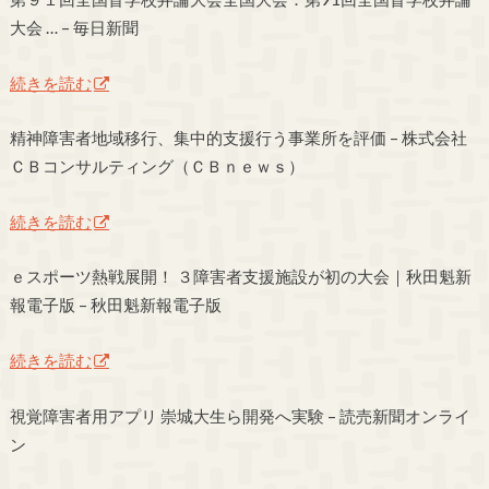
大会 … – 毎日新聞
続きを読む
精神障害者地域移行、集中的支援行う事業所を評価 – 株式会社
ＣＢコンサルティング（ＣＢｎｅｗｓ）
続きを読む
ｅスポーツ熱戦展開！ ３障害者支援施設が初の大会｜秋田魁新
報電子版 – 秋田魁新報電子版
続きを読む
視覚障害者用アプリ 崇城大生ら開発へ実験 – 読売新聞オンライ
ン