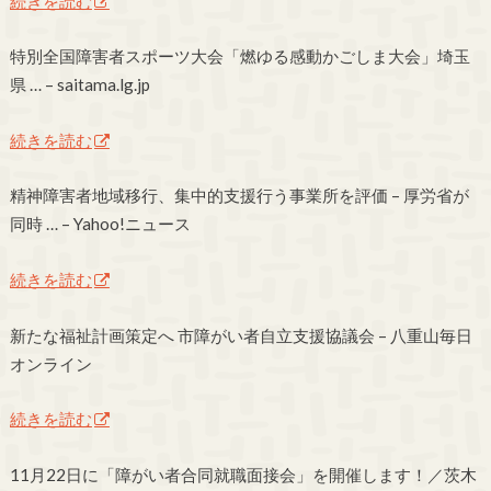
続きを読む
特別全国障害者スポーツ大会「燃ゆる感動かごしま大会」埼玉
県 … – saitama.lg.jp
続きを読む
精神障害者地域移行、集中的支援行う事業所を評価 – 厚労省が
同時 … – Yahoo!ニュース
続きを読む
新たな福祉計画策定へ 市障がい者自立支援協議会 – 八重山毎日
オンライン
続きを読む
11月22日に「障がい者合同就職面接会」を開催します！／茨木