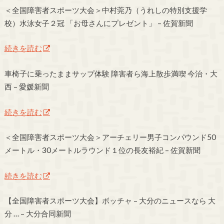
＜全国障害者スポーツ大会＞中村莞乃（うれしの特別支援学
校）水泳女子２冠 「お母さんにプレゼント」 – 佐賀新聞
続きを読む
車椅子に乗ったままサップ体験 障害者ら海上散歩満喫 今治・大
西 – 愛媛新聞
続きを読む
＜全国障害者スポーツ大会＞アーチェリー男子コンパウンド50
メートル・30メートルラウンド１位の長友裕紀 – 佐賀新聞
続きを読む
【全国障害者スポーツ大会】ボッチャ – 大分のニュースなら 大
分 … – 大分合同新聞