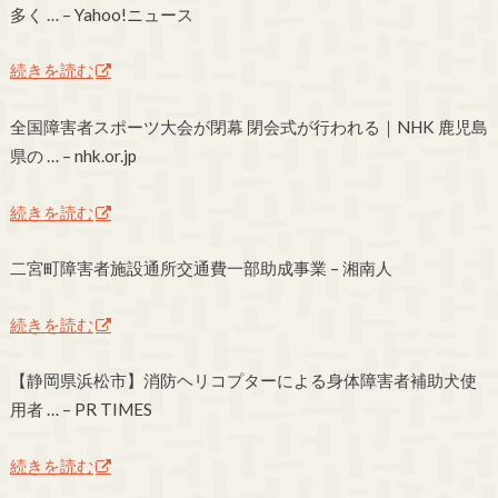
多く … – Yahoo!ニュース
続きを読む
全国障害者スポーツ大会が閉幕 閉会式が行われる｜NHK 鹿児島
県の … – nhk.or.jp
続きを読む
二宮町障害者施設通所交通費一部助成事業 – 湘南人
続きを読む
【静岡県浜松市】消防ヘリコプターによる身体障害者補助犬使
用者 … – PR TIMES
続きを読む