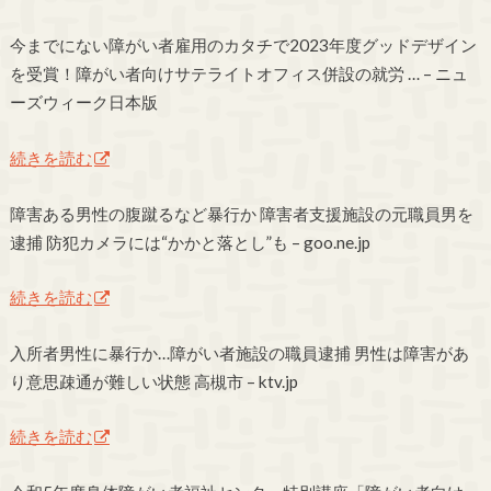
今までにない障がい者雇用のカタチで2023年度グッドデザイン
を受賞！障がい者向けサテライトオフィス併設の就労 … – ニュ
ーズウィーク日本版
続きを読む
障害ある男性の腹蹴るなど暴行か 障害者支援施設の元職員男を
逮捕 防犯カメラには“かかと落とし”も – goo.ne.jp
続きを読む
入所者男性に暴行か…障がい者施設の職員逮捕 男性は障害があ
り意思疎通が難しい状態 高槻市 – ktv.jp
続きを読む