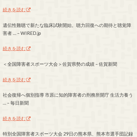
続きを読む
遺伝性難聴で新たな臨床試験開始。聴力回復への期待と聴覚障
害者 … – WIRED.jp
続きを読む
＜全国障害者スポーツ大会＞佐賀県勢の成績 – 佐賀新聞
続きを読む
社会復帰へ個別指導 市原に知的障害者の刑務所開庁 生活力養う
… – 毎日新聞
続きを読む
特別全国障害者スポーツ大会 29日の熊本県、熊本市選手団記録