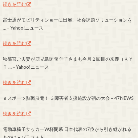
続きを読む
富士通がモビリティショーに出展、社会課題ソリューションを
… – Yahoo!ニュース
続きを読む
秋篠宮ご夫妻が鹿児島訪問 佳子さまも今月２回目の来鹿（ＫＹ
Ｔ … – Yahoo!ニュース
続きを読む
ｅスポーツ熱戦展開！ ３障害者支援施設が初の大会 – 47NEWS
続きを読む
電動車椅子サッカーW杯閉幕 日本代表の7位から引き継がれる
ものは – パラフォト