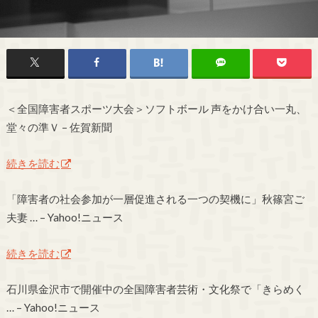
＜全国障害者スポーツ大会＞ソフトボール 声をかけ合い一丸、
堂々の準Ｖ – 佐賀新聞
続きを読む
「障害者の社会参加が一層促進される一つの契機に」秋篠宮ご
夫妻 … – Yahoo!ニュース
続きを読む
石川県金沢市で開催中の全国障害者芸術・文化祭で「きらめく
… – Yahoo!ニュース