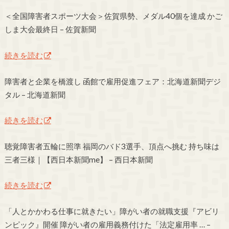
＜全国障害者スポーツ大会＞佐賀県勢、メダル40個を達成 かご
しま大会最終日 – 佐賀新聞
続きを読む
障害者と企業を橋渡し 函館で雇用促進フェア：北海道新聞デジ
タル – 北海道新聞
続きを読む
聴覚障害者五輪に照準 福岡のバド3選手、頂点へ挑む 持ち味は
三者三様｜【西日本新聞me】 – 西日本新聞
続きを読む
「人とかかわる仕事に就きたい」障がい者の就職支援『アビリ
ンピック』開催 障がい者の雇用義務付けた「法定雇用率 … –