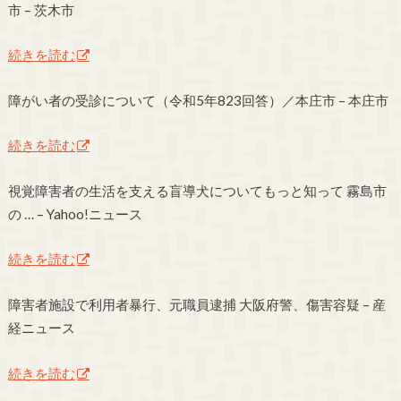
市 – 茨木市
続きを読む
障がい者の受診について（令和5年823回答）／本庄市 – 本庄市
続きを読む
視覚障害者の生活を支える盲導犬についてもっと知って 霧島市
の … – Yahoo!ニュース
続きを読む
障害者施設で利用者暴行、元職員逮捕 大阪府警、傷害容疑 – 産
経ニュース
続きを読む