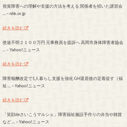
視覚障害への理解や支援の方法を考える 関係者を招いた講習会
… – nhk.or.jp
続きを読む
使途不明２１００万円 元事務員を提訴へ 高岡市身体障害者協会
… – Yahoo!ニュース
続きを読む
障害報酬改定で1人暮らし支援を強化 GH退居後の定着促す（福
祉 … – Yahoo!ニュース
続きを読む
「笑顔deさいこうマルシェ」障害福祉施設手作りの弁当や雑貨
など … – Yahoo!ニュース