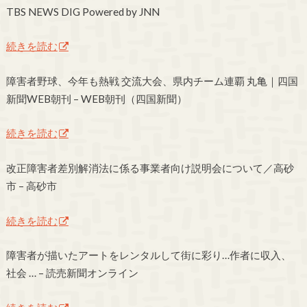
TBS NEWS DIG Powered by JNN
続きを読む
障害者野球、今年も熱戦 交流大会、県内チーム連覇 丸亀｜四国
新聞WEB朝刊 – WEB朝刊（四国新聞）
続きを読む
改正障害者差別解消法に係る事業者向け説明会について／高砂
市 – 高砂市
続きを読む
障害者が描いたアートをレンタルして街に彩り…作者に収入、
社会 … – 読売新聞オンライン