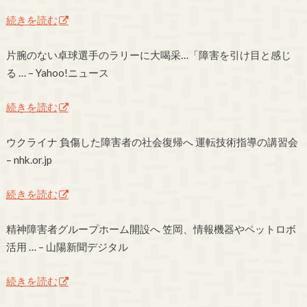
続きを読む
片腕のない卓球選手のラリーに大喝采…「障害を引け目と感じ
る … – Yahoo!ニュース
続きを読む
ウクライナ 負傷した障害者の社会復帰へ 運転技術指導の講習会
– nhk.or.jp
続きを読む
精神障害者グループホーム開設へ 笠岡、情報機器やペットロボ
活用 … – 山陽新聞デジタル
続きを読む