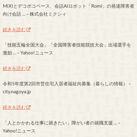
MIXIとデコボコベース、会話AIロボット「Romi」の発達障害者
向け会話 … – 株式会社ミクシィ
続きを読む
「技能五輪全国大会」「全国障害者技能競技大会」出場選手を
激励 … – Yahoo!ニュース
続きを読む
令和5年度第2回市営住宅入居者福祉向募集（暮らしの情報） –
city.nagoya.jp
続きを読む
「人とかかわる仕事に就きたい」障がい者の就職支援 … –
Yahoo!ニュース