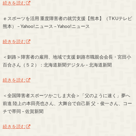
続きを読む
ｅスポーツを活用 重度障害者の就労支援【熊本】（TKUテレビ
熊本） – Yahoo!ニュース – Yahoo!ニュース
続きを読む
＜釧路＞障害者の雇用、地域で支援 釧路市職親会会長・宮田小
百合さん（５２）：北海道新聞デジタル – 北海道新聞
続きを読む
＜全国障害者スポーツかごしま大会＞「父のように速く」夢へ
前進 陸上の本田亮也さん、大舞台で自己新 父・俊一さん、コー
チで帯同 – 佐賀新聞
続きを読む