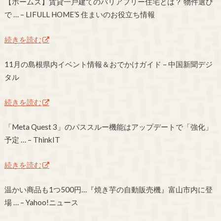
【ホームズ】賃貸一戸建てのバリアフリー住宅とは？ 物件選び
で … – LIFULL HOME’S 住まいのお役立ち情報
続きを読む
11月の島根県内イベント情報＆おでかけガイド – 中国新聞デジ
タル
続きを読む
「Meta Quest 3」のパススルー機能はアップデートで「強化」
予定 … – ThinkIT
続きを読む
温かい商品も1つ500円…『焼き芋の自動販売機』富山市内に登
場 … – Yahoo!ニュース