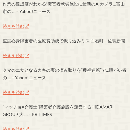
作業の達成度がわかる!障害者就労施設に最新のAIカメラ…富山
市の … – Yahoo!ニュース
続きを読む
重度心身障害者の医療費助成で振り込みミス 白石町 – 佐賀新聞
続きを読む
クマのエサとなるカキの実の摘み取りを“農福連携”で…障がい者
の … – Yahoo!ニュース
続きを読む
“マッチョ×介護士“障害者介護施設を運営するHIDAMARI
GROUP 大 … – PR TIMES
続きを読む