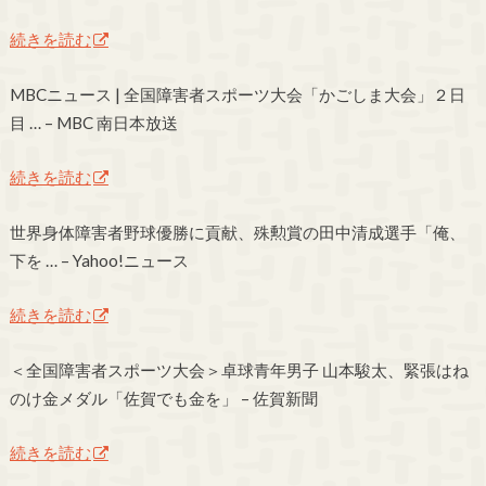
続きを読む
MBCニュース | 全国障害者スポーツ大会「かごしま大会」２日
目 … – MBC 南日本放送
続きを読む
世界身体障害者野球優勝に貢献、殊勲賞の田中清成選手「俺、
下を … – Yahoo!ニュース
続きを読む
＜全国障害者スポーツ大会＞卓球青年男子 山本駿太、緊張はね
のけ金メダル「佐賀でも金を」 – 佐賀新聞
続きを読む