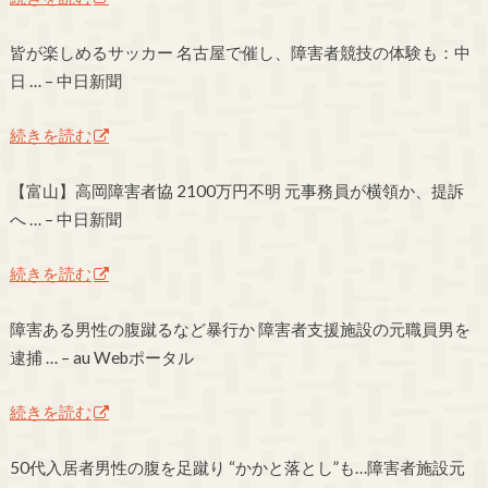
皆が楽しめるサッカー 名古屋で催し、障害者競技の体験も：中
日 … – 中日新聞
続きを読む
【富山】高岡障害者協 2100万円不明 元事務員が横領か、提訴
へ … – 中日新聞
続きを読む
障害ある男性の腹蹴るなど暴行か 障害者支援施設の元職員男を
逮捕 … – au Webポータル
続きを読む
50代入居者男性の腹を足蹴り “かかと落とし”も…障害者施設元