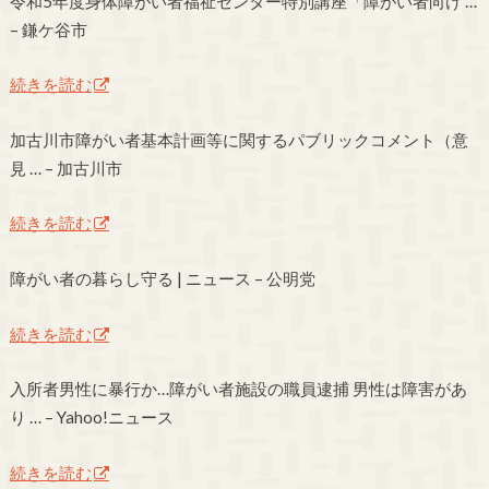
令和5年度身体障がい者福祉センター特別講座「障がい者向け …
– 鎌ケ谷市
続きを読む
加古川市障がい者基本計画等に関するパブリックコメント（意
見 … – 加古川市
続きを読む
障がい者の暮らし守る | ニュース – 公明党
続きを読む
入所者男性に暴行か…障がい者施設の職員逮捕 男性は障害があ
り … – Yahoo!ニュース
続きを読む