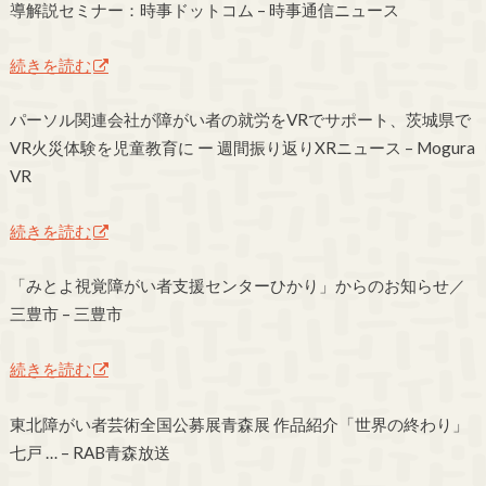
導解説セミナー：時事ドットコム – 時事通信ニュース
続きを読む
パーソル関連会社が障がい者の就労をVRでサポート、茨城県で
VR火災体験を児童教育に ー 週間振り返りXRニュース – Mogura
VR
続きを読む
「みとよ視覚障がい者支援センターひかり」からのお知らせ／
三豊市 – 三豊市
続きを読む
東北障がい者芸術全国公募展青森展 作品紹介「世界の終わり」
七戸 … – RAB青森放送