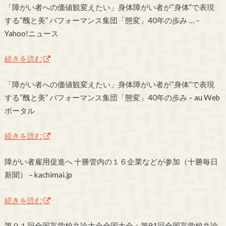
「障がい者への価値観変えたい」身体障がい者が“身体”で表現
する“醜と美” パフォーマンス集団「態変」40年の歩み … –
Yahoo!ニュース
続きを読む
「障がい者への価値観変えたい」身体障がい者が“身体”で表現
する“醜と美” パフォーマンス集団「態変」40年の歩み – au Web
ポータル
続きを読む
障がい者雇用促進へ 十勝管内の１６企業などが参加（十勝毎日
新聞） – kachimai.jp
続きを読む
第９１回全国盲学校弁論大会全国大会：第91回全国盲学校弁論