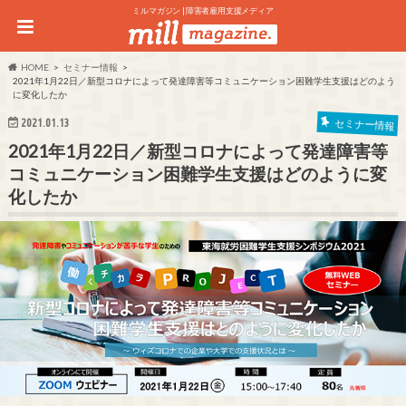
ミルマガジン | 障害者雇用支援メディア
HOME
セミナー情報
2021年1月22日／新型コロナによって発達障害等コミュニケーション困難学生支援はどのよう
に変化したか
2021.01.13
セミナー情報
2021年1月22日／新型コロナによって発達障害等
コミュニケーション困難学生支援はどのように変
化したか