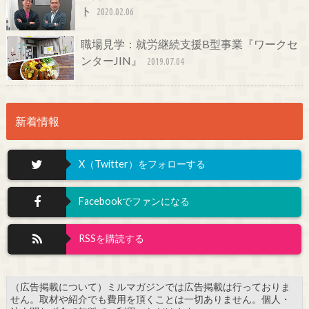
ト
2020.02.06
職場見学：就労継続支援B型事業『ワークセ
ンターJIN』
2019.07.04
新着情報
X（Twitter）をフォローする
Facebookでファンになる
RSSを購読する
（広告掲載について）ミルマガジンでは広告掲載は行っておりま
せん。取材や紹介でも費用を頂くことは一切ありません。個人・