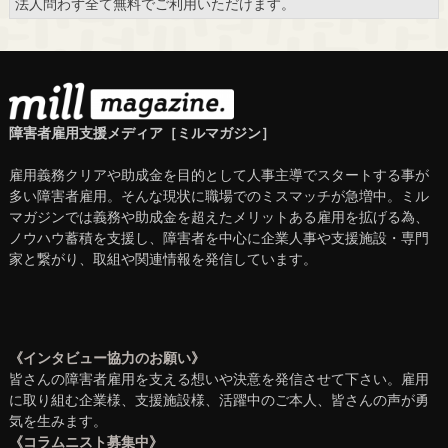
法人問わず全て無料でご利用いただけます。
障害者雇用支援メディア［ミルマガジン］
雇用義務クリアや助成金を目的として人事主導でスタートする事が
多い障害者雇用。そんな現状に職場でのミスマッチが急増中。ミル
マガジンでは義務や助成金を超えたメリットある雇用を拡げる為、
ノウハウ蓄積を支援し、障害者を中心に企業人事や支援施設・専門
家と繋がり、取組や関連情報を発信しています。
《インタビュー協力のお願い》
皆さんの障害者雇用を支える想いや決意を発信させて下さい。雇用
に取り組む企業様、支援施設様、活躍中のご本人、皆さんの声が勇
気を生みます。
《コラムニスト募集中》