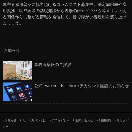
障害者雇用普及に協力頂けるコラムニスト募集中。法定雇用率や雇
用義務・助成金等の基礎知識から現場の声やノウハウ等メリットあ
る関係作りに繋がる情報を発信して、皆で障がい者雇用を盛り上げ
ましょう。
お知らせ
事務所移転のご挨拶
公式Twitter・Facebookアカウント開設のお知らせ
お知らせ
ミルマガジンとは
プライバシー
お問い合わせ
利用規約
リンクバ
ナー