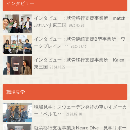
インタビュー
インタビュー：就労移行支援事業所 match
ぷれいす東三国
2025.05.20
インタビュー：就労継続支援B型事業所「ワ
ークプレイス･･･
2025.04.15
インタビュー：就労移行支援事業所 Kaien
東三国
2024.10.22
職場見学
職場見学：スウェーデン発祥の車いすメーカ
ー『ペルモ･･･
2020.02.18
就労移行支援事業所Neuro Dive 見学リポー