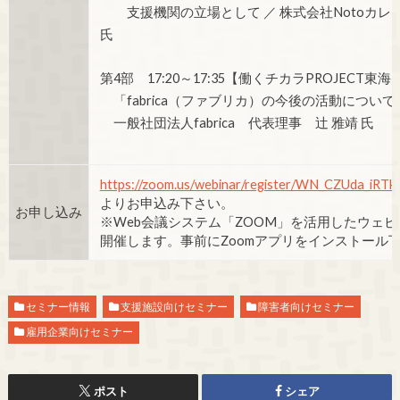
支援機関の立場として ／ 株式会社Notoカレッ
氏
第4部 17:20～17:35【働くチカラPROJECT東海
「fabrica（ファブリカ）の今後の活動について
一般社団法人fabrica 代表理事 辻 雅靖 氏
https://zoom.us/webinar/register/WN_CZUda_iRTk
よりお申込み下さい。
お申し込み
※Web会議システム「ZOOM」を活用したウェ
開催します。事前にZoomアプリをインストール
セミナー情報
支援施設向けセミナー
障害者向けセミナー
雇用企業向けセミナー
ポスト
シェア