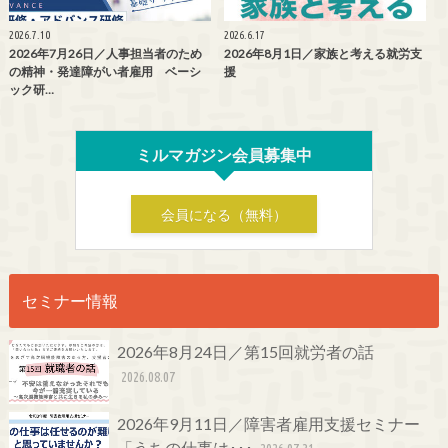
2026.7.10
2026.6.17
2026年7月26日／人事担当者のため
2026年8月1日／家族と考える就労支
の精神・発達障がい者雇用 ベーシ
援
ック研…
ミルマガジン会員募集中
会員になる（無料）
セミナー情報
2026年8月24日／第15回就労者の話
2026.08.07
2026年9月11日／障害者雇用支援セミナー
「うちの仕事は･･･