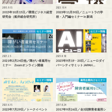
2015.9.15
2023.10.4
2015年10月15日／環境ビジネス経営
2023年11月30日／ニュートラの学
研究会（船井総合研究所）
校・入門編セミナー in 新潟
セミナー情報
セミナー情報
2021.2.5
2025.8.18
2021年2月24日他／障がい者雇用セ
2025年9月19・20日／ニューロダイ
ミナー Zoomオンライン開催
バーシティサミット JAPAN …
セミナー情報
雇用企業向けセミナー
2023.6.15
2017.8.24
2023年7月29日／トークイベント
2017年9月26日／全3回障害者雇用シ