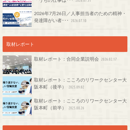
2026.07.31
2026年7月26日／人事担当者のための精神・
発達障がい者･･･
2026.07.10
取材レポート
取材レポート：合同企業説明会
2026.02.17
取材レポート：こころのリワークセンター大
阪本町（後半）
2025.09.02
取材レポート：こころのリワークセンター大
阪本町（前半）
2025.08.26