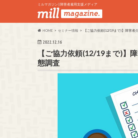
ミルマガジン | 障害者雇用支援メディア
HOME
セミナー情報
【ご協力依頼(12/19まで)】障
2022.12.16
【ご協力依頼(12/19まで)
態調査