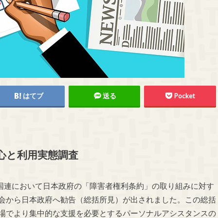
はてブ
送る
Pocket
心と利用実態調査
ブの国連において日本政府の「障害者権利条約」の取り組みに対す
員会から日本政府へ勧告（総括所見）が出されました。この総括
職場でより集中的な支援を必要とするパーソナルアシスタンスの