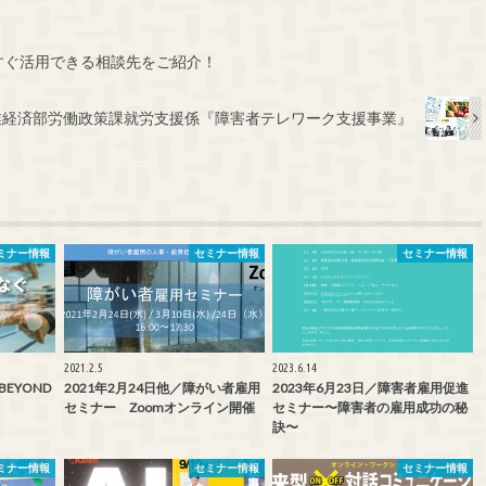
すぐ活用できる相談先をご紹介！
業経済部労働政策課就労支援係『障害者テレワーク支援事業』
ミナー情報
セミナー情報
セミナー情報
2021.2.5
2023.6.14
BEYOND
2021年2月24日他／障がい者雇用
2023年6月23日／障害者雇用促進
セミナー Zoomオンライン開催
セミナー〜障害者の雇用成功の秘
訣〜
ミナー情報
セミナー情報
セミナー情報