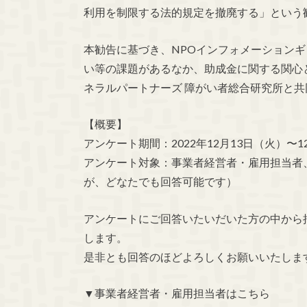
利用を制限する法的規定を撤廃する」という
本勧告に基づき、NPOインフォメーション
い等の課題があるなか、助成金に関する関心
ネラルパートナーズ 障がい者総合研究所と
【概要】
アンケート期間：2022年12月13日（火）〜1
アンケート対象：事業者経営者・雇用担当者
が、どなたでも回答可能です）
アンケートにご回答いたいだいた方の中から抽
します。
是非とも回答のほどよろしくお願いいたしま
▼事業者経営者・雇用担当者はこちら