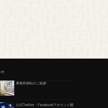
らせ
事務所移転のご挨拶
公式Twitter・Facebookアカウント開