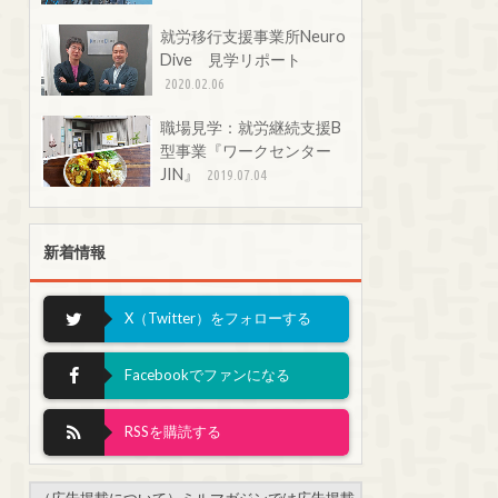
就労移行支援事業所Neuro
Dive 見学リポート
2020.02.06
職場見学：就労継続支援B
型事業『ワークセンター
JIN』
2019.07.04
新着情報
X（Twitter）をフォローする
Facebookでファンになる
RSSを購読する
（広告掲載について）ミルマガジンでは広告掲載