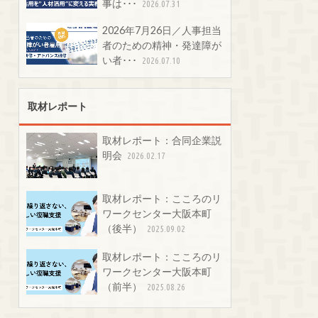
事は･･･
2026.07.31
2026年7月26日／人事担当
者のための精神・発達障が
い者･･･
2026.07.10
取材レポート
取材レポート：合同企業説
明会
2026.02.17
取材レポート：こころのリ
ワークセンター大阪本町
（後半）
2025.09.02
取材レポート：こころのリ
ワークセンター大阪本町
（前半）
2025.08.26