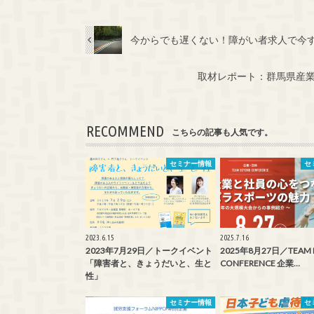
今からでも遅くない！障がい者求人で今
取材レポート：群馬県産
RECOMMEND
こちらの記事も人気です。
セミナー情報
セ
2023.6.15
2025.7.16
2023年7月29日／トークイベント
2025年8月27日／TEAM 
「障害者と、きょうだいと、生と
CONFERENCE 企業…
性」
セミナー情報
セ