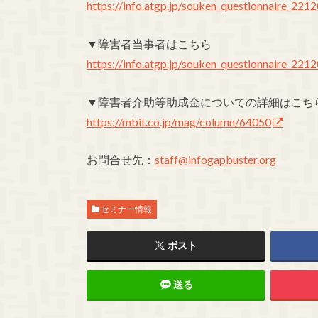
https://info.atgp.jp/souken_questionnaire_221
▼障害者当事者はこちら
https://info.atgp.jp/souken_questionnaire_221
▼障害者介助等助成金についての詳細はこち
https://mbit.co.jp/mag/column/64050
お問合せ先：
staff@infogapbuster.org
セミナー情報
ポスト
送る