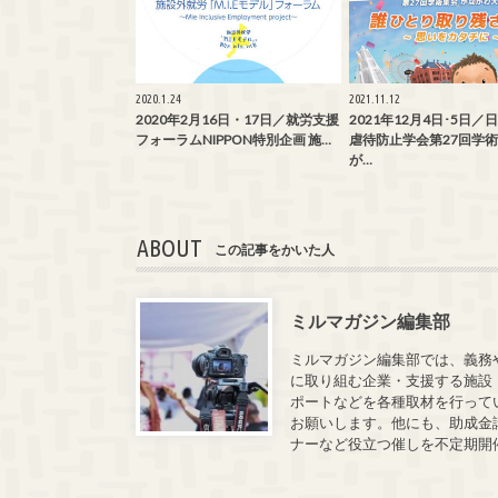
2020.1.24
2021.11.12
2020年2月16日・17日／就労支援
2021年12月4日･5日
フォーラムNIPPON特別企画 施…
虐待防止学会第27回学
が…
ABOUT
この記事をかいた人
ミルマガジン編集部
ミルマガジン編集部では、義務
に取り組む企業・支援する施設
ポートなどを各種取材を行って
お願いします。他にも、助成金
ナーなど役立つ催しを不定期開