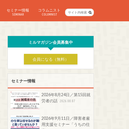
セミナー情報
コラムニスト
SEMINAR
COLUMNIST
ミルマガジン会員募集中
会員になる（無料）
セミナー情報
2026年8月24日／第15回就
労者の話
2026.08.07
2026年9月11日／障害者雇
用支援セミナー「うちの仕