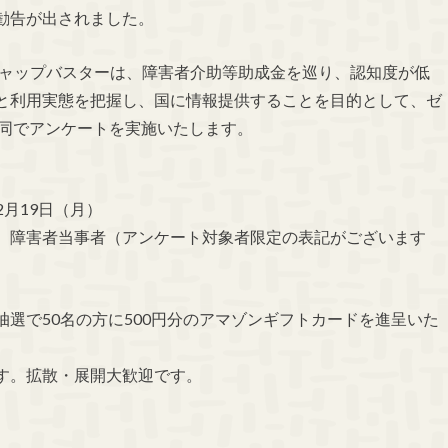
勧告が出されました。
ギャップバスターは、障害者介助等助成金を巡り、認知度が低
と利用実態を把握し、国に情報提供することを目的として、ゼ
共同でアンケートを実施いたします。
2月19日（月）
、障害者当事者（アンケート対象者限定の表記がございます
選で50名の方に500円分のアマゾンギフトカードを進呈いた
す。拡散・展開大歓迎です。