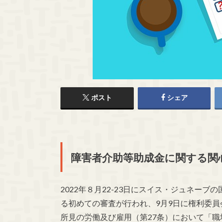
ポスト
シェア
障害者介助等助成金に関する関
2022年８月22-23日にスイス・ジュネー
る初めての審査が行われ、9月9日に権利委
所見の労働及び雇用（第27条）において「