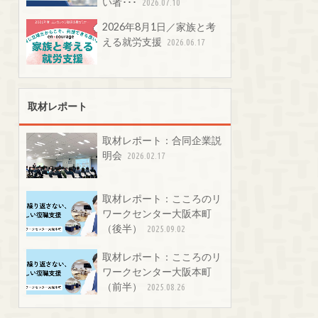
い者･･･
2026.07.10
2026年8月1日／家族と考
える就労支援
2026.06.17
取材レポート
取材レポート：合同企業説
明会
2026.02.17
取材レポート：こころのリ
ワークセンター大阪本町
（後半）
2025.09.02
取材レポート：こころのリ
ワークセンター大阪本町
（前半）
2025.08.26