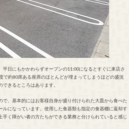
、平日にもかかわらずオープンの
11:00
になるとすぐに来店さ
度で約
80
席ある座席のほとんどが埋まってしまうほどの盛況
のできるところはあります。
ので、基本的にはお客様自身が盛り付けられた大皿から食べた
ールになっています。使用した食器類も指定の食器棚に返却す
上手く障がい者の方たちができる業務と分けられていると感じ