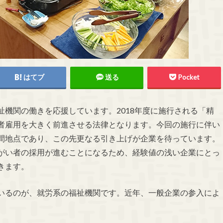
はてブ
送る
Pocket
祉機関の働きを応援しています。
2018
年度に施行される「精
者雇用を大きく前進させる法律となります。今回の施行に伴い
間地点であり、この先更なる引き上げが企業を待っています。
がい者の採用が進むことになるため、経験値の浅い企業にとっ
きます。
いるのが、就労系の福祉機関です。近年、一般企業の参入によ