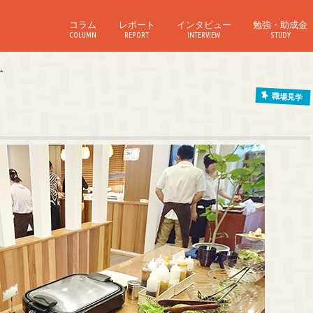
コラム
レポート
インタビュー
勉強・助成金
COLUMN
REPORT
INTERVIEW
STUDY
ム
職場見学