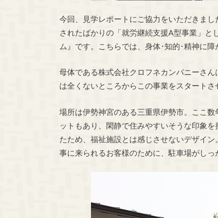
今回、見学レポートにご協力をいただきまし
されたばかりの「就労継続支援
A
型事業」と
ム』です。こちらでは、身体･知的･精神に障
母体である株式会社クロフネカンパニーさん
は全くないところからこの事業をスタートさ
場所は伊勢神宮のある三重県伊勢市。ここ数
ットもあり、閑静で住みやすいそうな印象を
たため、福祉施設とは感じさせないデザイン
事に来られるお客様のために、駐車場がしっ