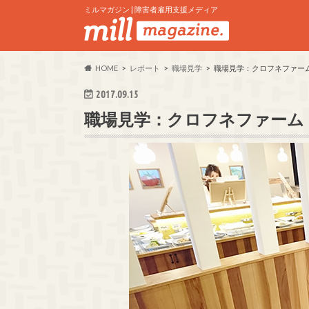
ミルマガジン | 障害者雇用支援メディア
HOME
レポート
職場見学
職場見学：クロフネファー
2017.09.15
職場見学：クロフネファーム