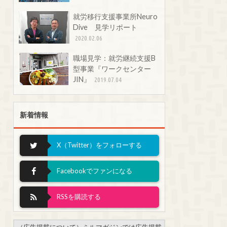
就労移行支援事業所Neuro
Dive 見学リポート
2020.02.06
職場見学：就労継続支援B
型事業『ワークセンター
JIN』
2019.07.04
新着情報
X（Twitter）をフォローする
Facebookでファンになる
RSSを購読する
（広告掲載について）ミルマガジンでは広告掲載