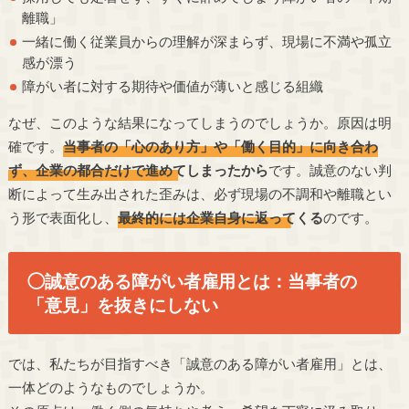
離職」
一緒に働く従業員からの理解が深まらず、現場に不満や孤立
感が漂う
障がい者に対する期待や価値が薄いと感じる組織
なぜ、このような結果になってしまうのでしょうか。原因は明
確です。
当事者の「心のあり方」や「働く目的」に向き合わ
ず、企業の都合だけで進めてしまったから
です。誠意のない判
断によって生み出された歪みは、必ず現場の不調和や離職とい
う形で表面化し、
最終的には企業自身に返ってくる
のです。
◯誠意のある障がい者雇用とは：当事者の
「意見」を抜きにしない
では、私たちが目指すべき「誠意のある障がい者雇用」とは、
一体どのようなものでしょうか。