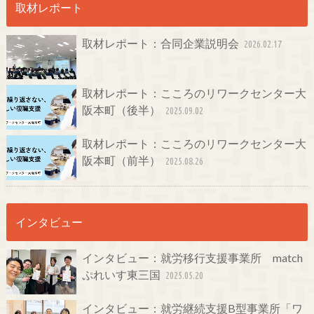
取材レポート
取材レポート：合同企業説明会
2026.02.17
取材レポート：こころのリワークセンター大
阪本町（後半）
2025.09.02
取材レポート：こころのリワークセンター大
阪本町（前半）
2025.08.26
インタビュー
インタビュー：就労移行支援事業所 match
ぷれいす東三国
2025.05.20
インタビュー：就労継続支援B型事業所「ワ