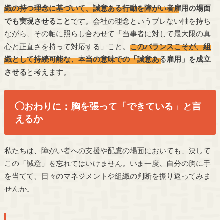
織の持つ理念に基づいて、誠意ある行動を障がい者雇用の場面
でも実現させること
です。会社の理念というブレない軸を持ち
ながら、その軸に照らし合わせて「当事者に対して最大限の真
心と正直さを持って対応する」こと。
このバランスこそが、組
織として持続可能な、本当の意味での「誠意ある雇用」を成立
させる
と考えます。
◯おわりに：胸を張って「できている」と言
えるか
私たちは、障がい者への支援や配慮の場面においても、決して
この「誠意」を忘れてはいけません。いま一度、自分の胸に手
を当てて、日々のマネジメントや組織の判断を振り返ってみま
せんか。