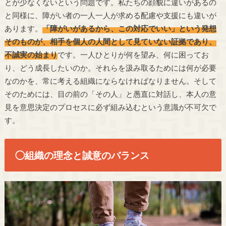
とが少なくないという問題です。私たちの顔貌に違いがあるの
と同様に、障がい者の一人一人が求める配慮や支援にも違いが
あります。
「障がいがあるから、この対応でいい」という発想
そのものが、相手を個人の人間として見ていない証拠であり、
不誠実の始まり
です。一人ひとりが何を望み、何に困ってお
り、どう成長したいのか。それらを汲み取るためには何が必要
なのかを、常に考える組織にならなければなりません。そして
そのためには、目の前の「その人」と愚直に対話し、本人の意
見を意思決定のプロセスに必ず組み込むという意識が不可欠で
す。
◯組織の理念と誠意のバランス