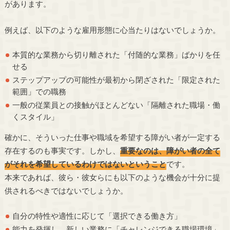
があります。
例えば、以下のような雇用形態に心当たりはないでしょうか。
本質的な業務から切り離された「付随的な業務」ばかりを任
せる
ステップアップの可能性が最初から閉ざされた「限定された
範囲」での職務
一般の従業員との接触がほとんどない「隔離された職場・働
くスタイル」
確かに、そういった仕事や職域を希望する障がい者が一定する
存在するのも事実です。しかし、
重要なのは、障がい者の全て
がそれを希望しているわけではないということ
です。
本来であれば、彼ら・彼女らにも以下のような機会が十分に提
供されるべきではないでしょうか。
自分の特性や適性に応じて「選択できる働き方」
能力を発揮し、新しい業務に「チャレンジできる職場環境」