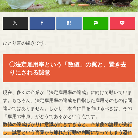
ひとり言の続きです。
◯法定雇用率という「数値」の罠と、置き去
りにされる誠意
現在、多くの企業が「
法定雇用率
の達成」に向けて動いていま
す。もちろん、
法定雇用率
の達成を目指した雇用そのものは間
違いではありません。しかし、本当に目を向けるべきは、その
「雇用の中身」がどうであるかという点です。
数値の達成ばかりに意識が向きすぎると、企業側の論理が先行
し、誠意という言葉から離れた行動や判断になってしまう恐れ