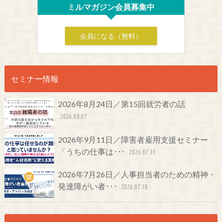
ミルマガジン会員募集中
会員になる（無料）
セミナー情報
2026年8月24日／第15回就労者の話
2026.08.07
2026年9月11日／障害者雇用支援セミナー
「うちの仕事は･･･
2026.07.31
2026年7月26日／人事担当者のための精神・
発達障がい者･･･
2026.07.10