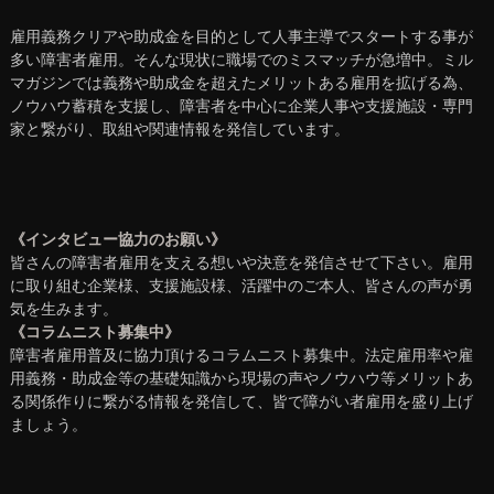
雇用義務クリアや助成金を目的として人事主導でスタートする事が
多い障害者雇用。そんな現状に職場でのミスマッチが急増中。ミル
マガジンでは義務や助成金を超えたメリットある雇用を拡げる為、
ノウハウ蓄積を支援し、障害者を中心に企業人事や支援施設・専門
家と繋がり、取組や関連情報を発信しています。
《インタビュー協力のお願い》
皆さんの障害者雇用を支える想いや決意を発信させて下さい。雇用
に取り組む企業様、支援施設様、活躍中のご本人、皆さんの声が勇
気を生みます。
《コラムニスト募集中》
障害者雇用普及に協力頂けるコラムニスト募集中。法定雇用率や雇
用義務・助成金等の基礎知識から現場の声やノウハウ等メリットあ
る関係作りに繋がる情報を発信して、皆で障がい者雇用を盛り上げ
ましょう。