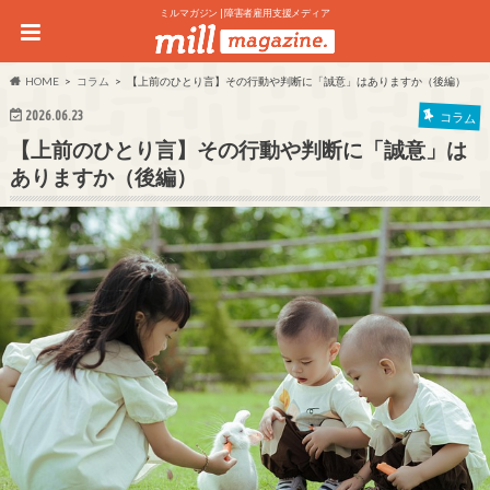
ミルマガジン | 障害者雇用支援メディア
HOME
コラム
【上前のひとり言】その行動や判断に「誠意」はありますか（後編）
2026.06.23
コラム
【上前のひとり言】その行動や判断に「誠意」は
ありますか（後編）