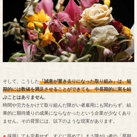
そして、こうした
「誠意が置き去りになった取り組み」は、短
期的には数値を満足させることができても、中長期的に実を結
ぶことはありません
。
時間や労力をかけて取り組んだ障がい者雇用にも関わらず、結
果的に期待通りの成果にならなかったという企業が少なくあり
ません。その背景には、以下のような現実があります。
採用しても定着せず、すぐに辞めてしまう障がい者の「早期