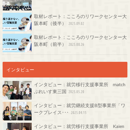
取材レポート：こころのリワークセンター大
阪本町（後半）
2025.09.02
取材レポート：こころのリワークセンター大
阪本町（前半）
2025.08.26
インタビュー
インタビュー：就労移行支援事業所 match
ぷれいす東三国
2025.05.20
インタビュー：就労継続支援B型事業所「ワ
ークプレイス･･･
2025.04.15
インタビュー：就労移行支援事業所 Kaien