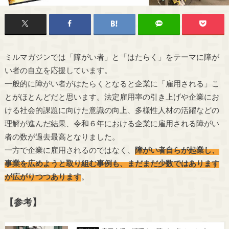
ミルマガジンでは「障がい者」と「はたらく」をテーマに障が
い者の自立を応援しています。
一般的に障がい者がはたらくとなると企業に「雇用される」こ
とがほとんどだと思います。
法定雇用率
の引き上げや企業にお
ける社会的課題に向けた意識の向上、多様性人材の活躍などの
理解が進んだ結果、令和６年における企業に雇用される障がい
者の数が過去最高となりました。
一方で企業に雇用されるのではなく、
障がい者自らが起業し、
事業を広めようと取り組む事例も、まだまだ少数ではあります
が広がりつつあります
。
【参考】