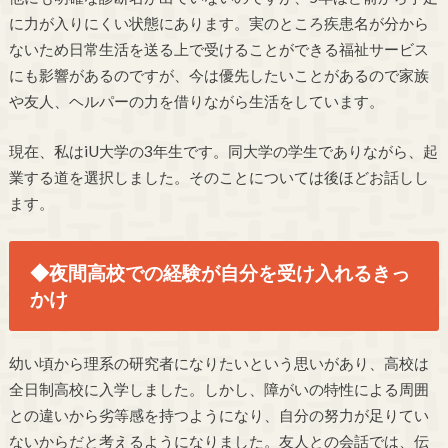
に力が入りにくい状態にあります。実のところ疾患名が分から
ないため日常生活を送る上で受けることができる福祉サービス
にも影響があるのですが、今は優先したいことがあるので家族
や友人、ヘルパーの力を借りながら生活をしています。
現在、私はiU大学の3年生です。同大学の学生でありながら、起
業する道を選択しました。そのことについては後ほどお話しし
ます。
◆夜間高校での経験が自分を受け入れるきっ
かけ
幼い頃から理系の研究者になりたいという思いがあり、高校は
全日制高校に入学しました。しかし、障がいの特性による周囲
との違いから劣等感を持つようになり、自分の努力が足りてい
ないからだと考えるようになりました。友人との会話では、伝