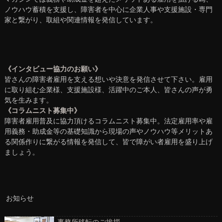
ノウハウ蓄積を支援し、障害者を中心に企業人事や支援施設・専門
家と繋がり、取組や関連情報を発信しています。
《インタビュー協力のお願い》
皆さんの障害者雇用を支える想いや決意を発信させて下さい。雇用
に取り組む企業様、支援施設様、活躍中のご本人、皆さんの声が勇
気を生みます。
《コラムニスト募集中》
障害者雇用普及に協力頂けるコラムニスト募集中。法定雇用率や雇
用義務・助成金等の基礎知識から現場の声やノウハウ等メリットあ
る関係作りに繋がる情報を発信して、皆で障がい者雇用を盛り上げ
ましょう。
お知らせ
事務所移転のご挨拶