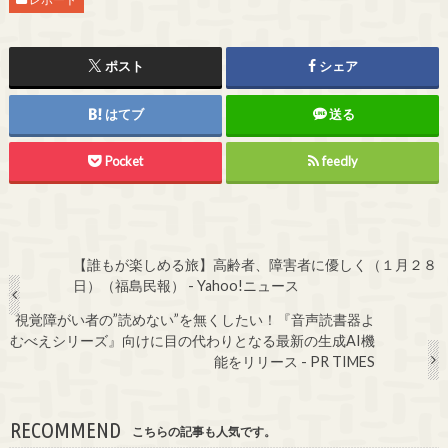
ポスト
シェア
はてブ
送る
Pocket
feedly
【誰もが楽しめる旅】高齢者、障害者に優しく（１月２８
日）（福島民報） - Yahoo!ニュース
視覚障がい者の”読めない”を無くしたい！『音声読書器よ
むべえシリーズ』向けに目の代わりとなる最新の生成AI機
能をリリース - PR TIMES
RECOMMEND
こちらの記事も人気です。