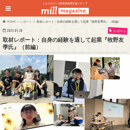
ミルマガジン | 障害者雇用支援メディア
HOME
レポート
取材レポート：自身の経験を通して起業『牧野友季氏』（前編）
2025.01.28
レポート
取材レポート：自身の経験を通して起業『牧野友
季氏』（前編）