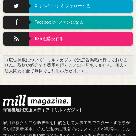
X（Twitter）をフォローする
Facebookでファンになる
RSSを購読する
（広告掲載について）ミルマガジンでは広告掲載は行っておりま
せん。取材や紹介でも費用を頂くことは一切ありません。個人・
法人問わず全て無料でご利用いただけます。
障害者雇用支援メディア［ミルマガジン］
雇用義務クリアや助成金を目的として人事主導でスタートする事が
多い障害者雇用。そんな現状に職場でのミスマッチが急増中。ミル
マガジンでは義務や助成金を超えたメリットある雇用を拡げる為、