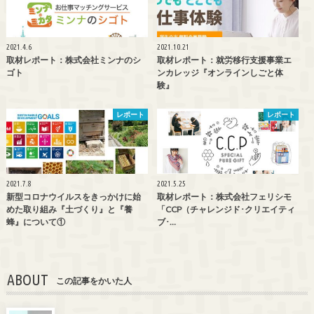
2021.4.6
2021.10.21
取材レポート：株式会社ミンナのシ
取材レポート：就労移行支援事業エ
ゴト
ンカレッジ『オンラインしごと体
験』
レポート
レポート
2021.7.8
2021.5.25
新型コロナウイルスをきっかけに始
取材レポート：株式会社フェリシモ
めた取り組み『土づくり』と『養
「CCP（チャレンジド･クリエイティ
蜂』について①
ブ･…
ABOUT
この記事をかいた人