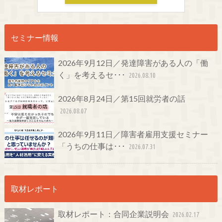
セミナー情報
2026年9月12日／発達障害がある人の「働
く」を考えるセ･･･
2026.08.10
2026年8月24日／第15回就労者の話
2026.08.07
2026年9月11日／障害者雇用支援セミナー
「うちの仕事は･･･
2026.07.31
取材レポート
取材レポート：合同企業説明会
2026.02.17