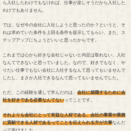
ら入社したわけでもなければ、仕事が楽しそうだから入社した
わけでもありません。
では、なぜ今の会社に入社しようと思ったのか？というと、そ
れは求めていた条件を上回る条件を提示してもらい、また、ス
テップアップにちょうどいいと思ったからです。
これまでは心から好きな会社じゃないと内定は取れない、入社
なんてできないと思っていました。なので、好きでもなく、や
りたい仕事でもない会社に入社するなんて思ってもいませんで
したし、まさか入社できるなんて思ってもいませんでした。
ただ、この経験を通して学んだのは、
会社に就職するために会
社を好きである必要なんてない
ってことです。
それよりも会社にとって有益な人材である、会社の事業や業務
に貢献できる人材であるってことを伝えられる方が大事
なんだ
って学びました。