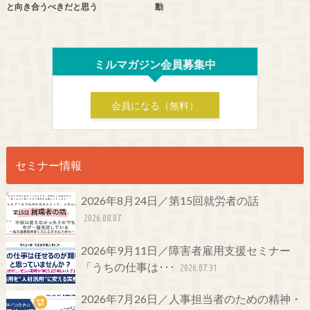
と向き合うべきだと思う
動
ミルマガジン会員募集中
会員になる（無料）
セミナー情報
2026年8月24日／第15回就労者の話
2026.08.07
2026年9月11日／障害者雇用支援セミナー
「うちの仕事は･･･
2026.07.31
2026年7月26日／人事担当者のための精神・