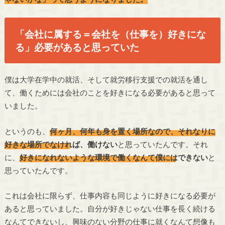
「会社に属する＝会社を（仕事を）好きにな
る」必要があると思っていた
僕は大学在学中の就活、そして就労移行支援での就活を通し
て、働くためには会社のことを好きになる必要があると思って
いました。
というのも、
何ヶ月、何年も身を置く場所なので、それなりに
好きな場所でなければ、働けない
と思っていたんです。それ
に、
好きになれないような環境で働くなんて僕にはできない
と
思っていたんです。
これは会社に限らず、仕事内容も同じように好きになる必要が
あると思っていました。自分が好きじゃない仕事を長く続ける
なんてできないし、興味のない分野の仕事に就くなんて想像も