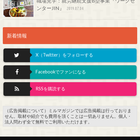
職場見学：就労継続支援B型事業『ワークセ
ンターJIN』
2019.07.04
新着情報
X（Twitter）をフォローする
Facebookでファンになる
RSSを購読する
（広告掲載について）ミルマガジンでは広告掲載は行っておりま
せん。取材や紹介でも費用を頂くことは一切ありません。個人・
法人問わず全て無料でご利用いただけます。