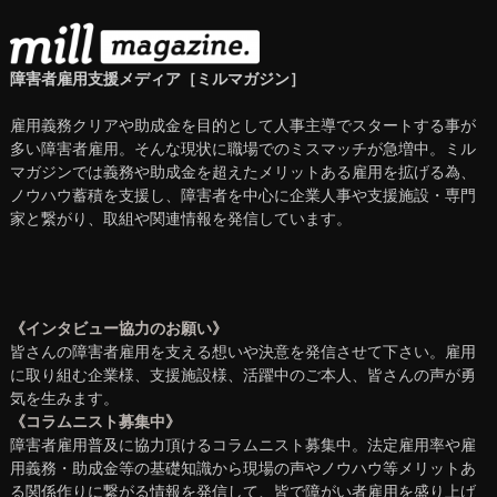
障害者雇用支援メディア［ミルマガジン］
雇用義務クリアや助成金を目的として人事主導でスタートする事が
多い障害者雇用。そんな現状に職場でのミスマッチが急増中。ミル
マガジンでは義務や助成金を超えたメリットある雇用を拡げる為、
ノウハウ蓄積を支援し、障害者を中心に企業人事や支援施設・専門
家と繋がり、取組や関連情報を発信しています。
《インタビュー協力のお願い》
皆さんの障害者雇用を支える想いや決意を発信させて下さい。雇用
に取り組む企業様、支援施設様、活躍中のご本人、皆さんの声が勇
気を生みます。
《コラムニスト募集中》
障害者雇用普及に協力頂けるコラムニスト募集中。法定雇用率や雇
用義務・助成金等の基礎知識から現場の声やノウハウ等メリットあ
る関係作りに繋がる情報を発信して、皆で障がい者雇用を盛り上げ