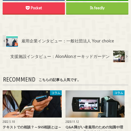
Pocket
feedly
雇用企業インタビュー：一般社団法人 Your choice
支援施設インタビュー：AlonAlonオーキッドガーデン
RECOMMEND
こちらの記事も人気です。
コラム
コラム
2022.5.10
2020.11.12
テキストでの相談？～SNS相談とは～
Q&A 障がい者雇用のための知識や理