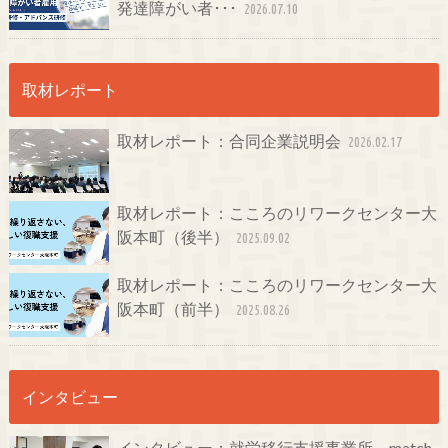
発達障がい者･･･
2026.07.10
取材レポート
取材レポート：合同企業説明会
2026.02.17
取材レポート：こころのリワークセンター大
阪本町（後半）
2025.09.02
取材レポート：こころのリワークセンター大
阪本町（前半）
2025.08.26
インタビュー
インタビュー：就労移行支援事業所 match