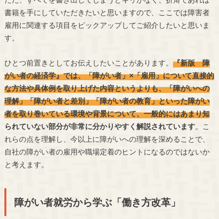
書籍を手にしていただきたいと思いますので、ここでは障害者
雇用に関連する項目をピックアップしてご紹介したいと思いま
す。
ひとつ前置きとしてお伝えしたいことがあります。
『新版 障
がい者の経済学』では、「障がい者」×「雇用」について直接的
な方法や具体例を取り上げた内容というよりも、「障がいへの
理解」「障がい者と差別」「障がい者の教育」といった障がい
者を取り巻いている環境や背景について、一般的にはあまり知
られていない部分が非常に分かりやすく解説されています
。こ
れらの点を理解し、今以上に障がいへの理解を深めることで、
自社の障がい者の雇用や職場定着のヒントになるのではないか
と考えます。
障がい者就労から学ぶ「働き方改革」