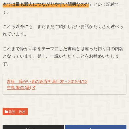
本では最も殺人につながりやすい間柄なのだ
」という記述で
す。
これら以外にも、まだまだご紹介したいお話がたくさん述べら
れています。
これまで障がい者をテーマにした書籍とは違った切り口の内容
となっています。是非、一読いただくことをお勧めいたしま
す。
新版 障がい者の経済学 単行本 – 2018/4/13
中島 隆信 (著)
勉強・教材