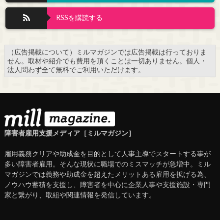
RSSを購読する
（広告掲載について）ミルマガジンでは広告掲載は行っておりま
せん。取材や紹介でも費用を頂くことは一切ありません。個人・
法人問わず全て無料でご利用いただけます。
障害者雇用支援メディア［ミルマガジン］
雇用義務クリアや助成金を目的として人事主導でスタートする事が
多い障害者雇用。そんな現状に職場でのミスマッチが急増中。ミル
マガジンでは義務や助成金を超えたメリットある雇用を拡げる為、
ノウハウ蓄積を支援し、障害者を中心に企業人事や支援施設・専門
家と繋がり、取組や関連情報を発信しています。