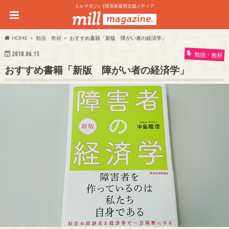
ミルマガジン | 障害者雇用支援メディア
HOME
勉強・教材
おすすめ書籍「新版 障がい者の経済学」
2018.06.15
勉強・教材
おすすめ書籍「新版 障がい者の経済学」