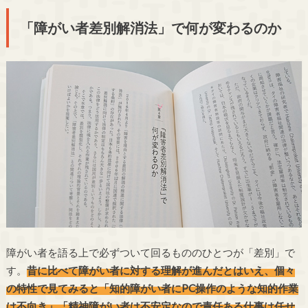
「障がい者差別解消法」で何が変わるのか
障がい者を語る上で必ずついて回るもののひとつが「差別」で
す。
昔に比べて障がい者に対する理解が進んだとはいえ、個々
の特性で見てみると「知的障がい者にPC操作のような知的作業
は不向き」「精神障がい者は不安定なので責任ある仕事は任せ