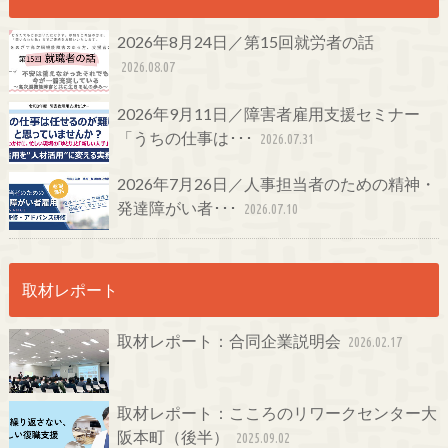
2026年8月24日／第15回就労者の話
2026.08.07
2026年9月11日／障害者雇用支援セミナー
「うちの仕事は･･･
2026.07.31
2026年7月26日／人事担当者のための精神・
発達障がい者･･･
2026.07.10
取材レポート
取材レポート：合同企業説明会
2026.02.17
取材レポート：こころのリワークセンター大
阪本町（後半）
2025.09.02