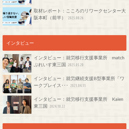
取材レポート：こころのリワークセンター大
阪本町（前半）
2025.08.26
インタビュー
インタビュー：就労移行支援事業所 match
ぷれいす東三国
2025.05.20
インタビュー：就労継続支援B型事業所「ワ
ークプレイス･･･
2025.04.15
インタビュー：就労移行支援事業所 Kaien
東三国
2024.10.22