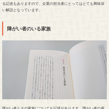
る記述もありますので、企業の担当者にとってはとても興味深
い解説となっています。
障がい者のいる家族
障がい者とその家族についても記述があります。障がい者の雇