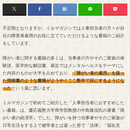
不定期となりますが、ミルマガジンでは人事担当者の方々が自
社の障害者雇用のお役に立てていただけるような書籍のご紹介
をしています。
障がい者に関する書籍の多くは、当事者の方やそのご家族の体
験談、医学的な解説書、最近ではメンタルヘルスをテーマにし
た内容のものが大半を占めており、
「障がい者の雇用」を扱っ
た指南書のような書籍がようやくここ数年で目にするようにな
った
という風に思います。
ミルマガジンで初めてご紹介した「人事担当者におすすめした
い書籍」は、慶応義塾大学商学部教授の中島隆信氏の著書『障
がい者の経済学』でした。障がいを持つ当事者やそのご家族が
日常生活をする上で健常者とは違った形で「法律」「福祉支