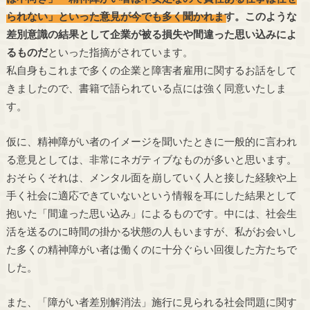
られない」といった意見が今でも多く聞かれます。このような
差別意識の結果として企業が被る損失や間違った思い込みによ
るものだ
といった指摘がされています。
私自身もこれまで多くの企業と障害者雇用に関するお話をして
きましたので、書籍で語られている点には強く同意いたしま
す。
仮に、精神障がい者のイメージを聞いたときに一般的に言われ
る意見としては、非常にネガティブなものが多いと思います。
おそらくそれは、メンタル面を崩していく人と接した経験や上
手く社会に適応できていないという情報を耳にした結果として
抱いた「間違った思い込み」によるものです。中には、社会生
活を送るのに時間の掛かる状態の人もいますが、私がお会いし
た多くの精神障がい者は働くのに十分ぐらい回復した方たちで
した。
また、「障がい者差別解消法」施行に見られる社会問題に関す