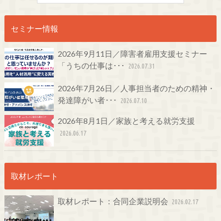
セミナー情報
2026年9月11日／障害者雇用支援セミナー
「うちの仕事は･･･
2026.07.31
2026年7月26日／人事担当者のための精神・
発達障がい者･･･
2026.07.10
2026年8月1日／家族と考える就労支援
2026.06.17
取材レポート
取材レポート：合同企業説明会
2026.02.17