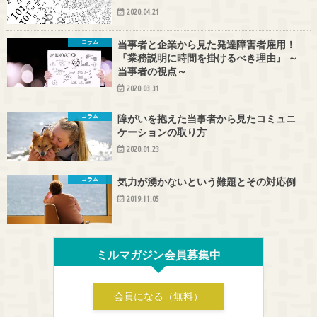
2020.04.21
コラム
当事者と企業から見た発達障害者雇用！
『業務説明に時間を掛けるべき理由』 ～
当事者の視点～
2020.03.31
コラム
障がいを抱えた当事者から見たコミュニ
ケーションの取り方
2020.01.23
コラム
気力が湧かないという難題とその対応例
2019.11.05
ミルマガジン会員募集中
会員になる（無料）