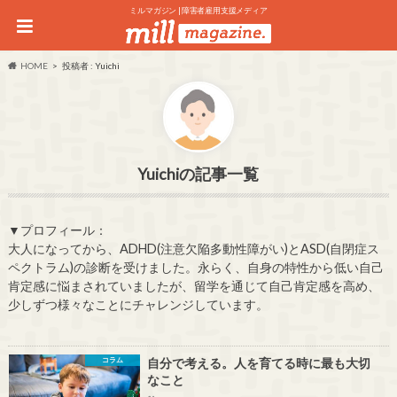
ミルマガジン | 障害者雇用支援メディア
HOME
投稿者 : Yuichi
Yuichi
▼プロフィール：
大人になってから、ADHD(注意欠陥多動性障がい)とASD(自閉症ス
ペクトラム)の診断を受けました。永らく、自身の特性から低い自己
肯定感に悩まされていましたが、留学を通じて自己肯定感を高め、
少しずつ様々なことにチャレンジしています。
コラム
自分で考える。人を育てる時に最も大切
なこと