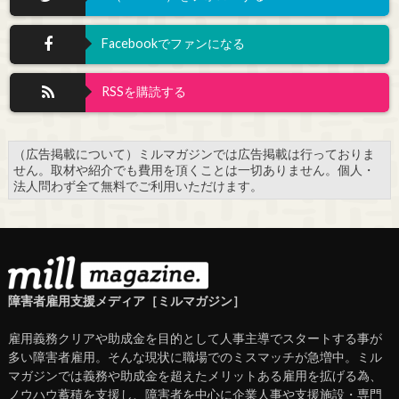
Facebookでファンになる
RSSを購読する
（広告掲載について）ミルマガジンでは広告掲載は行っておりま
せん。取材や紹介でも費用を頂くことは一切ありません。個人・
法人問わず全て無料でご利用いただけます。
障害者雇用支援メディア［ミルマガジン］
雇用義務クリアや助成金を目的として人事主導でスタートする事が
多い障害者雇用。そんな現状に職場でのミスマッチが急増中。ミル
マガジンでは義務や助成金を超えたメリットある雇用を拡げる為、
ノウハウ蓄積を支援し、障害者を中心に企業人事や支援施設・専門